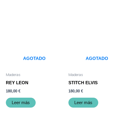
AGOTADO
AGOTADO
Maderas
Maderas
REY LEON
STITCH ELVIS
180,00
€
180,00
€
Leer más
Leer más