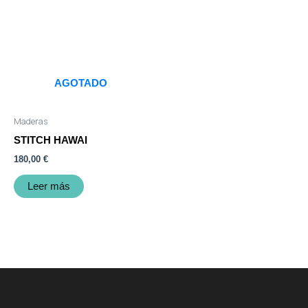
AGOTADO
Maderas
STITCH HAWAI
180,00
€
Leer más