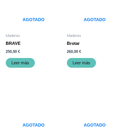
AGOTADO
AGOTADO
Maderas
Maderas
BRAVE
Brotar
250,00
€
260,00
€
Leer más
Leer más
AGOTADO
AGOTADO