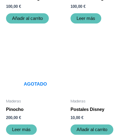
100,00
€
100,00
€
Añadir al carrito
Leer más
AGOTADO
Maderas
Maderas
Pinocho
Postales Disney
200,00
€
10,00
€
Leer más
Añadir al carrito