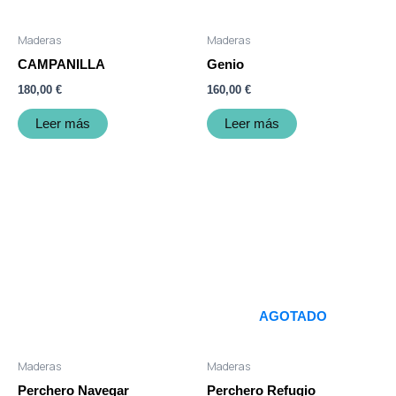
Maderas
Maderas
CAMPANILLA
Genio
180,00
€
160,00
€
Leer más
Leer más
AGOTADO
Maderas
Maderas
Perchero Navegar
Perchero Refugio