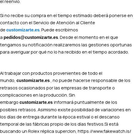
el reenvío.
Si no recibe su compra en el tiempo estimado deberá ponerse en
contacto con el Servicio de Atención al Cliente
de
. Puede escribirnos
customizarte.es
a
. Desde el momento en el que
pedidos@customizarte.es
tengamos su notificación realizaremos las gestiones oportunas
para averiguar por qué no lo ha recibido en el tiempo acordado.
Al trabajar con productos provenientes de todo el
mundo,
, no puede hacerse responsable de los
customizarte.es
retrasos ocasionados por las empresas de transporte o
complicaciones en la producción. Sin
embargo
informará puntualmente de los
customizarte.es
posibles retrasos. Asimismo existe posibilidad de variaciones en
los días de entrega durante la época estival o el descanso
temporal de las fábricas propio de los días festivos.Si está
buscando un Rolex réplica superclon, https://www.fakewatch.is/