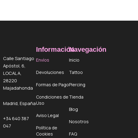
Información
Navegación
Calle Santiago
Envíos
Inicio
Apóstol, 6,
Devoluciones
Tattoo
LOCAL A,
28220
Formas de Pago
Piercing
Majadahonda
Condiciones de
Tienda
Uso
Madrid, España
Blog
Aviso Legal
+34 640 387
Nosotros
047
Política de
Cookies
FAQ