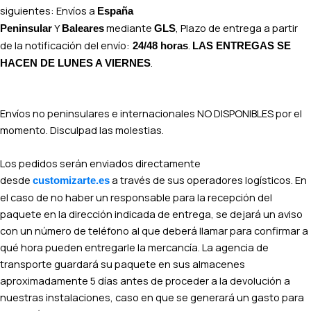
siguientes: Envíos a
España
Y
mediante
, Plazo de entrega a partir
Peninsular
Baleares
GLS
de la notificación del envío:
.
24/48 horas
LAS ENTREGAS SE
.
HACEN DE LUNES A VIERNES
Envíos no peninsulares e internacionales NO DISPONIBLES por el
momento. Disculpad las molestias.
Los pedidos serán enviados directamente
desde
a través de sus operadores logísticos. En
customizarte.es
el caso de no haber un responsable para la recepción del
paquete en la dirección indicada de entrega, se dejará un aviso
con un número de teléfono al que deberá llamar para confirmar a
qué hora pueden entregarle la mercancía. La agencia de
transporte guardará su paquete en sus almacenes
aproximadamente 5 días antes de proceder a la devolución a
nuestras instalaciones, caso en que se generará un gasto para