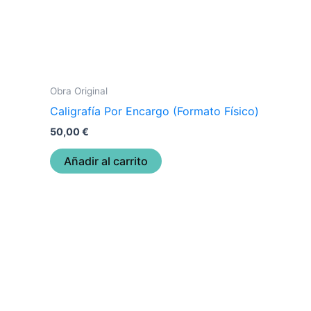
Obra Original
Caligrafía Por Encargo (Formato Físico)
50,00
€
Añadir al carrito