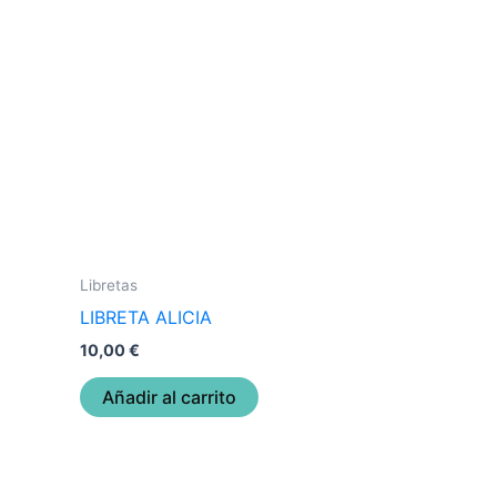
Libretas
LIBRETA ALICIA
10,00
€
Añadir al carrito