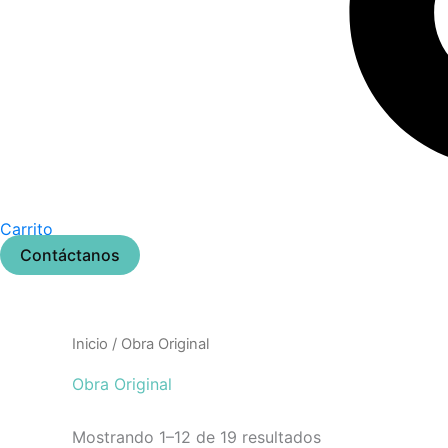
Carrito
Contáctanos
Inicio
/ Obra Original
Obra Original
Mostrando 1–12 de 19 resultados