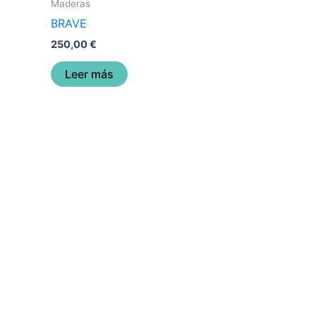
Maderas
BRAVE
250,00
€
Leer más