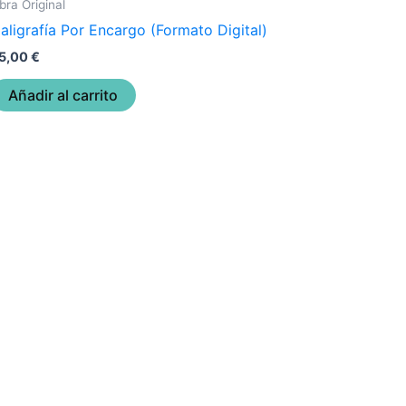
bra Original
aligrafía Por Encargo (Formato Digital)
5,00
€
Añadir al carrito