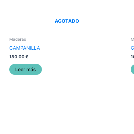
AGOTADO
Maderas
M
CAMPANILLA
G
180,00
€
1
Leer más