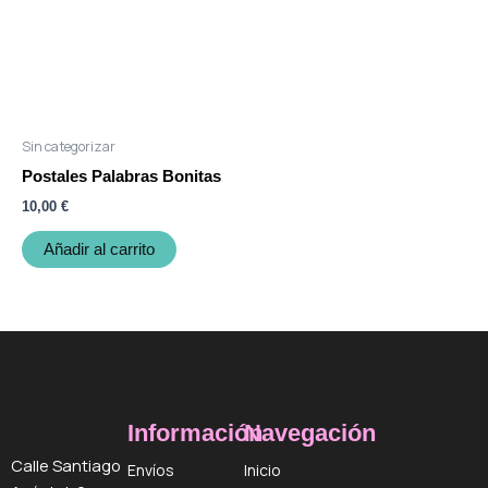
Sin categorizar
Postales Palabras Bonitas
10,00
€
Añadir al carrito
Información
Navegación
Calle Santiago
Envíos
Inicio