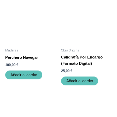
Maderas
Obra Original
Caligrafía Por Encargo
Perchero Navegar
(Formato Digital)
100,00
€
25,00
€
Añadir al carrito
Añadir al carrito