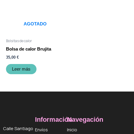
AGOTADO
Bolsitas de calor
Bolsa de calor Brujita
35,00
€
Leer más
Información
Navegación
Calle Santiago
Envíos
Inicio