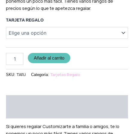
ponemos un poco más fácil. Tienes varios rangos de
precios según lo que te apetezca regalar.
TARJETA REGALO
Añadir al carrito
TARJ
Tarjetas Regalo
SKU:
Categoría:
Descripción
Información adicional
Si quieres regalar Customizarte a familia o amigos, te lo
ponemos un poco más fácil. Tienes varios rangos de